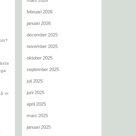
mars 2026
februari 2026
januari 2026
december 2025
ott?
november 2025
oktober 2025
bästa
september 2025
iga
juli 2025
juni 2025
så vi
april 2025
mars 2025
januari 2025
.