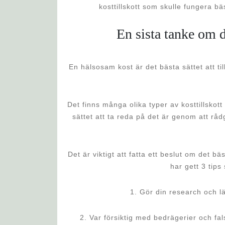
kosttillskott som skulle fungera b
En sista tanke om d
En hälsosam kost är det bästa sättet att ti
Det finns många olika typer av kosttillskott
sättet att ta reda på det är genom att rå
Det är viktigt att fatta ett beslut om det bäs
har gett 3 tips 
1. Gör din research och l
2. Var försiktig med bedrägerier och fal