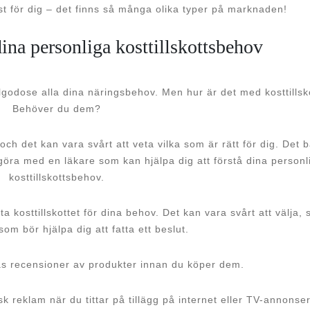
äst för dig – det finns så många olika typer på marknaden!
ina personliga kosttillskottsbehov
llgodose alla dina näringsbehov. Men hur är det med kosttillsk
Behöver du dem?
 och det kan vara svårt att veta vilka som är rätt för dig. Det 
dgöra med en läkare som kan hjälpa dig att förstå dina personl
kosttillskottsbehov.
ta kosttillskottet för dina behov. Det kan vara svårt att välja, 
som bör hjälpa dig att fatta ett beslut.
äs recensioner av produkter innan du köper dem.
sk reklam när du tittar på tillägg på internet eller TV-annonser