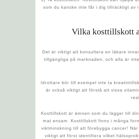
som du kanske inte får i dig tillräckligt a
Vilka kosttillskott a
Det är viktigt att konsultera en läkare inna
tillgängliga på marknaden, och alla är inte
Idrottare bör till exempel inte ta kreatintil
är också viktigt att förstå att vissa vita
rea
Kosttillskott är ämnen som du lägger till di
mat ensam. Kosttillskott finns i många form
viktminskning till att förebygga cancer! När
viktigt att först identifiera vilket hälsop