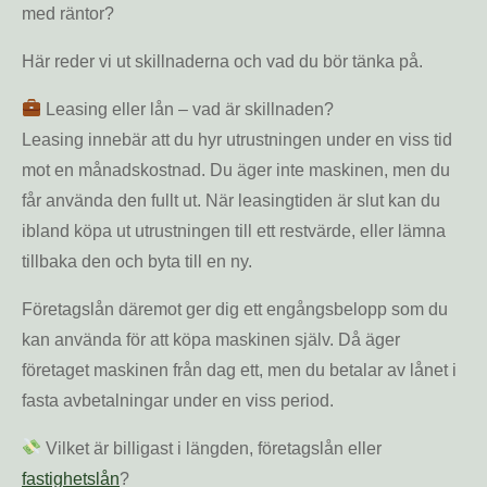
med räntor?
Här reder vi ut skillnaderna och vad du bör tänka på.
Leasing eller lån – vad är skillnaden?
Leasing innebär att du hyr utrustningen under en viss tid
mot en månadskostnad. Du äger inte maskinen, men du
får använda den fullt ut. När leasingtiden är slut kan du
ibland köpa ut utrustningen till ett restvärde, eller lämna
tillbaka den och byta till en ny.
Företagslån däremot ger dig ett engångsbelopp som du
kan använda för att köpa maskinen själv. Då äger
företaget maskinen från dag ett, men du betalar av lånet i
fasta avbetalningar under en viss period.
Vilket är billigast i längden, företagslån eller
fastighetslån
?