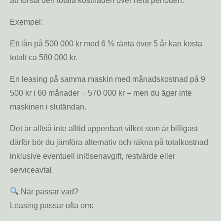
att förstå den totala kostnaden över hela perioden.
Exempel:
Ett lån på 500 000 kr med 6 % ränta över 5 år kan kosta
totalt ca 580 000 kr.
En leasing på samma maskin med månadskostnad på 9
500 kr i 60 månader = 570 000 kr – men du äger inte
maskinen i slutändan.
Det är alltså inte alltid uppenbart vilket som är billigast –
därför bör du jämföra alternativ och räkna på totalkostnad
inklusive eventuell inlösenavgift, restvärde eller
serviceavtal.
När passar vad?
Leasing passar ofta om: