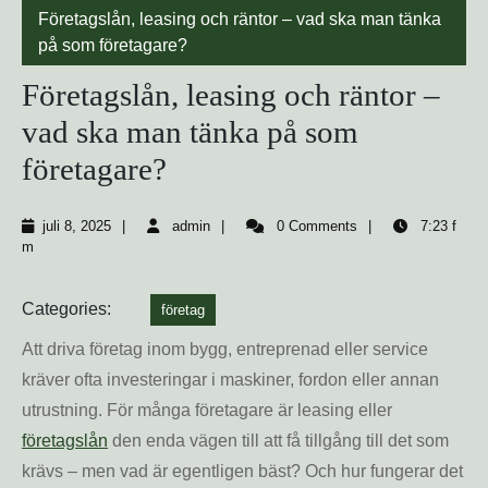
Företagslån, leasing och räntor – vad ska man tänka
på som företagare?
Företagslån, leasing och räntor –
vad ska man tänka på som
företagare?
juli
admin
juli 8, 2025
admin
0 Comments
7:23 f
8,
m
2025
Categories:
företag
Att driva företag inom bygg, entreprenad eller service
kräver ofta investeringar i maskiner, fordon eller annan
utrustning. För många företagare är leasing eller
företagslån
den enda vägen till att få tillgång till det som
krävs – men vad är egentligen bäst? Och hur fungerar det