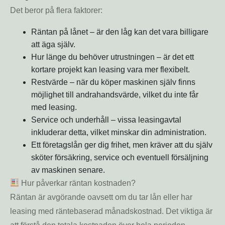
Det beror på flera faktorer:
Räntan på lånet – är den låg kan det vara billigare
att äga själv.
Hur länge du behöver utrustningen – är det ett
kortare projekt kan leasing vara mer flexibelt.
Restvärde – när du köper maskinen själv finns
möjlighet till andrahandsvärde, vilket du inte får
med leasing.
Service och underhåll – vissa leasingavtal
inkluderar detta, vilket minskar din administration.
Ett företagslån ger dig frihet, men kräver att du själv
sköter försäkring, service och eventuell försäljning
av maskinen senare.
Hur påverkar räntan kostnaden?
Räntan är avgörande oavsett om du tar lån eller har
leasing med räntebaserad månadskostnad. Det viktiga är