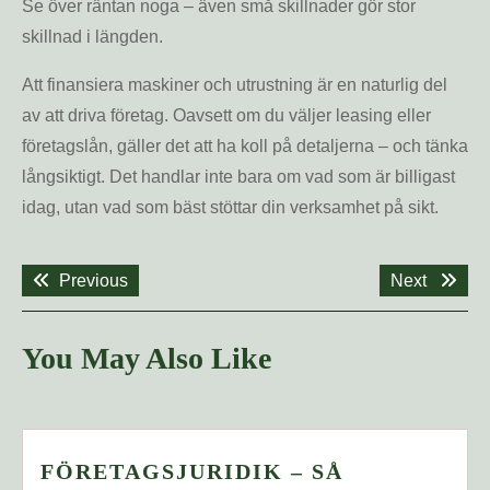
Se över räntan noga – även små skillnader gör stor
skillnad i längden.
Att finansiera maskiner och utrustning är en naturlig del
av att driva företag. Oavsett om du väljer leasing eller
företagslån, gäller det att ha koll på detaljerna – och tänka
långsiktigt. Det handlar inte bara om vad som är billigast
idag, utan vad som bäst stöttar din verksamhet på sikt.
Inläggsnavigering
Previous
Next
Previous
Next
post:
post:
You May Also Like
FÖRETAGSJURIDIK – SÅ