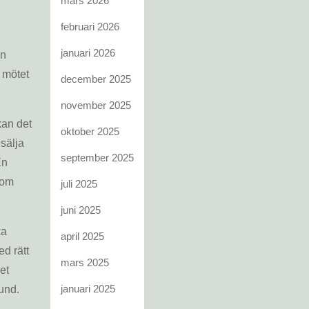
mars 2026
februari 2026
januari 2026
an
a mötet
december 2025
november 2025
kan det
oktober 2025
 sälja
september 2025
En
som
juli 2025
juni 2025
ka
april 2025
ed rätt
mars 2025
et
januari 2025
tund.