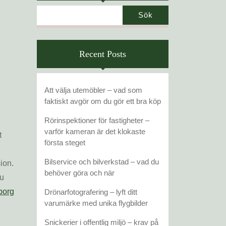
Sök
Recent Posts
Att välja utemöbler – vad som
faktiskt avgör om du gör ett bra köp
Rörinspektioner för fastigheter –
varför kameran är det klokaste
t
första steget
Bilservice och bilverkstad – vad du
ion.
behöver göra och när
du
borg
Drönarfotografering – lyft ditt
varumärke med unika flygbilder
Snickerier i offentlig miljö – krav på