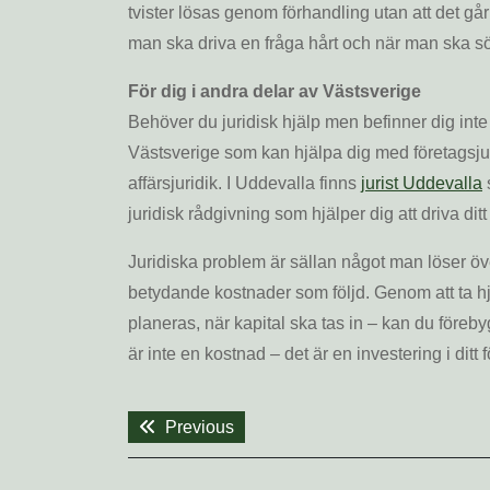
tvister lösas genom förhandling utan att det går 
man ska driva en fråga hårt och när man ska 
För dig i andra delar av Västsverige
Behöver du juridisk hjälp men befinner dig inte
Västsverige som kan hjälpa dig med företagsjuri
affärsjuridik. I Uddevalla finns
jurist Uddevalla
juridisk rådgivning som hjälper dig att driva dit
Juridiska problem är sällan något man löser öv
betydande kostnader som följd. Genom att ta hjäl
planeras, när kapital ska tas in – kan du förebyg
är inte en kostnad – det är en investering i ditt
Inläggsnavigering
Previous
Previous
post: