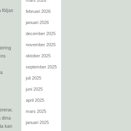
mars 2026
 följas
februari 2026
januari 2026
december 2025
november 2025
tering
oktober 2025
ens
september 2025
na
juli 2025
juni 2025
april 2025
ererar,
mars 2025
a dina
januari 2025
fta kan