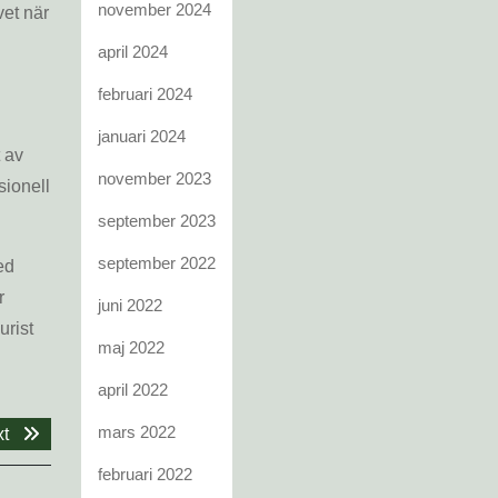
november 2024
vet när
april 2024
februari 2024
januari 2024
 av
november 2023
sionell
september 2023
september 2022
ed
r
juni 2022
urist
maj 2022
april 2022
mars 2022
Next
t
post:
februari 2022