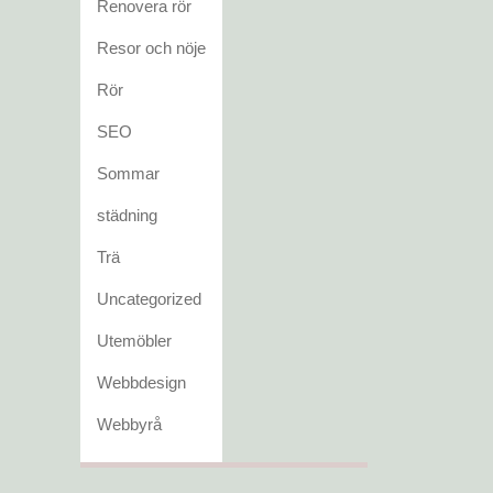
Renovera rör
Resor och nöje
Rör
SEO
Sommar
städning
Trä
Uncategorized
Utemöbler
Webbdesign
Webbyrå