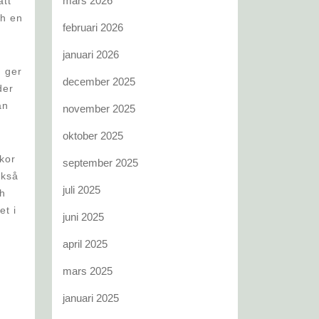
mars 2026
att
ch en
februari 2026
januari 2026
n ger
december 2025
der
an
november 2025
oktober 2025
kor
september 2025
ckså
juli 2025
ch
et i
juni 2025
april 2025
mars 2025
januari 2025