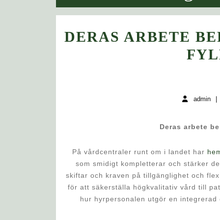
DERAS ARBETE B
FYL
admin
Deras arbete be
På vårdcentraler runt om i landet har
hem
som smidigt kompletterar och stärker de
skiftar och kraven på tillgänglighet och flex
för att säkerställa högkvalitativ vård till 
hur hyrpersonalen utgör en integrerad d