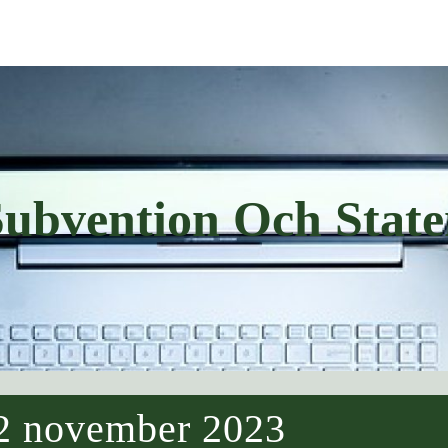
Subvention Och State
2 november 2023